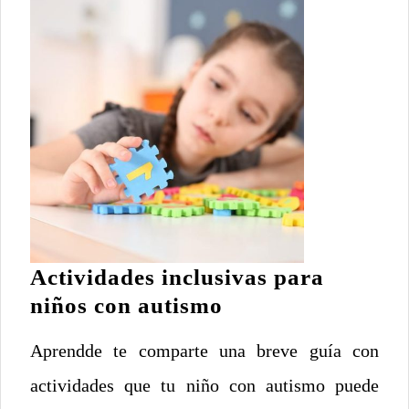
Actividades inclusivas para
Actividades
niños con autismo
inclusivas
Aprendde te comparte una breve guía con
para
niños
actividades que tu niño con autismo puede