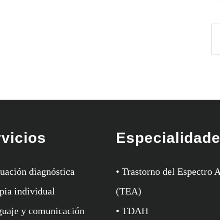
vicios
Especialidad
luación diagnóstica
• Trastorno del Espectro A
pia individual
(TEA)
guaje y comunicación
• TDAH