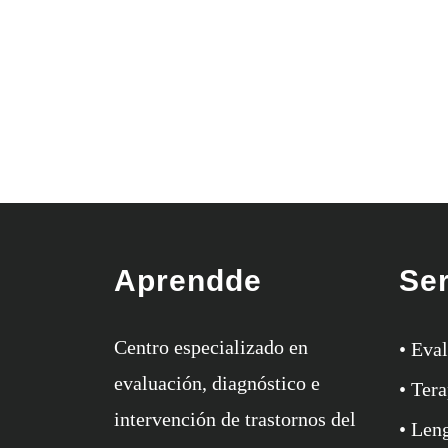
Aprendde
Ser
Centro especializado en
• Eva
evaluación, diagnóstico e
• Tera
intervención de trastornos del
• Len