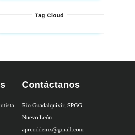
Tag Cloud
es
Contáctanos
utista
Río Guadalquivir, SPGG
Nuevo León
aprenddemx@gmail.com